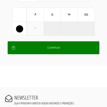
P
G
M
GG
COMPRAR
NEWSLETTER
SEJA A PRIMEIRA A SABER DE NOSSAS NOVIDADES E PROMOÇÕES!