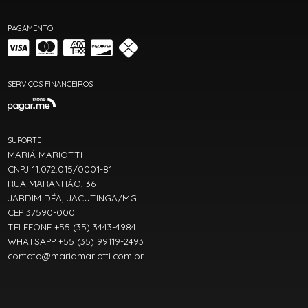
PAGAMENTO
SERVIÇOS FINANCEIROS
SUPORTE
MARIÁ MARIOTTI
CNPJ 11.072.015/0001-81
RUA MARANHÃO, 36
JARDIM DÉA, JACUTINGA/MG
CEP 37590-000
TELEFONE +55 (35) 3443-4984
WHATSAPP +55 (35) 99119-2493
contato@mariamariotti.com.br