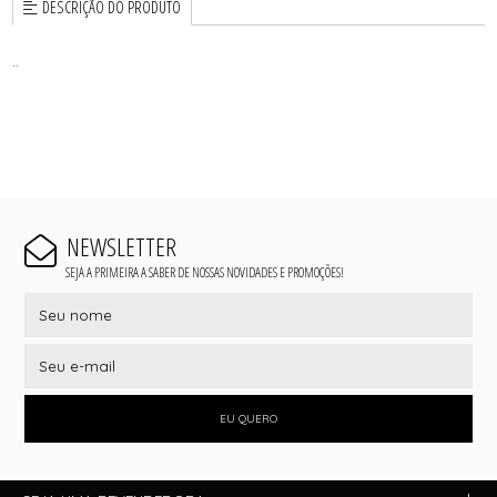
DESCRIÇÃO DO PRODUTO
..
NEWSLETTER
SEJA A PRIMEIRA A SABER DE NOSSAS NOVIDADES E PROMOÇÕES!
EU QUERO