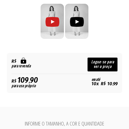
R$
Logue-se para
para revenda
ver o preço
109,90
em até
R$
10x R$ 10,99
para uso próprio
INFORME O TAMANHO, A COR E QUANTIDADE