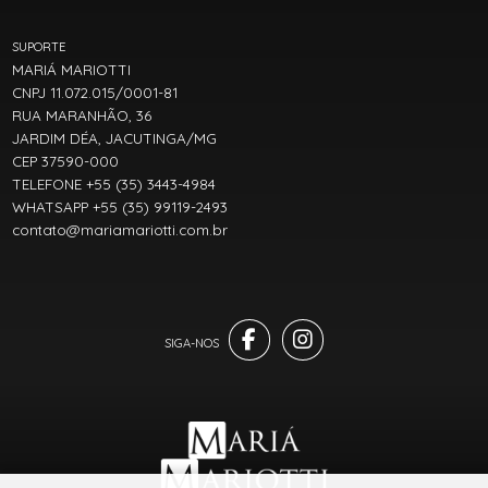
SUPORTE
MARIÁ MARIOTTI
CNPJ 11.072.015/0001-81
RUA MARANHÃO, 36
JARDIM DÉA, JACUTINGA/MG
CEP 37590-000
TELEFONE +55 (35) 3443-4984
WHATSAPP +55 (35) 99119-2493
contato@mariamariotti.com.br