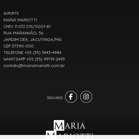
SUPORTE
MARIÁ MARIOTTI
CNPJ 11.072.015/0001-81
RUA MARANHÃO, 36
JARDIM DÉA, JACUTINGA/MG
CEP 37590-000
TELEFONE +55 (35) 3443-4984
WHATSAPP +55 (35) 99119-2493
contato@mariamariotti.com.br