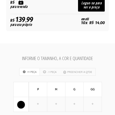
R$
Logue-se para
para revenda
ver o preço
139,99
em até
R$
10x R$ 14,00
para uso próprio
INFORME O TAMANHO, A COR E QUANTIDADE
+1 PEÇA
-1 PEÇA
PREENCHER A QTDE
P
M
G
GG