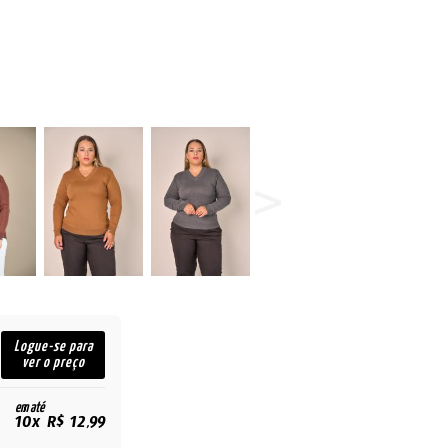
Logue-se para
ver o preço
em até
10x R$ 12,99