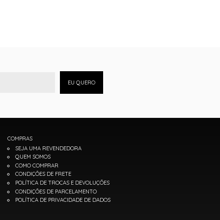
EU QUERO
COMPRAS
SEJA UMA REVENDEDORA
QUEM SOMOS
COMO COMPRAR
CONDIÇÕES DE FRETE
POLÍTICA DE TROCAS E DEVOLUÇÕES
CONDIÇÕES DE PARCELAMENTO
POLÍTICA DE PRIVACIDADE DE DADOS