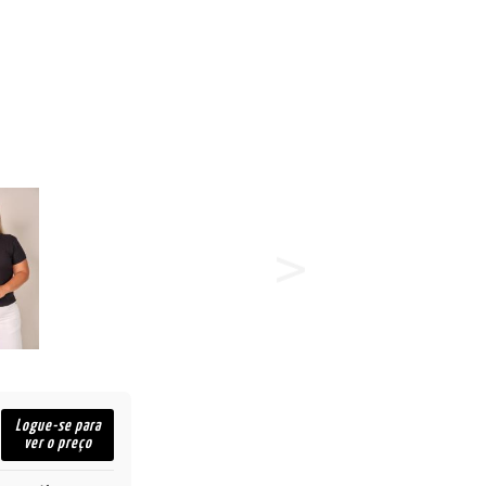
Logue-se para
ver o preço