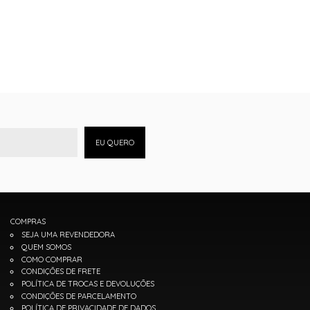
EU QUERO
COMPRAS
SEJA UMA REVENDEDORA
QUEM SOMOS
COMO COMPRAR
CONDIÇÕES DE FRETE
POLÍTICA DE TROCAS E DEVOLUÇÕES
CONDIÇÕES DE PARCELAMENTO
POLÍTICA DE PRIVACIDADE DE DADOS