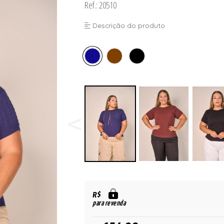
Ref.: 20510
Descrição do produto
R$
para revenda