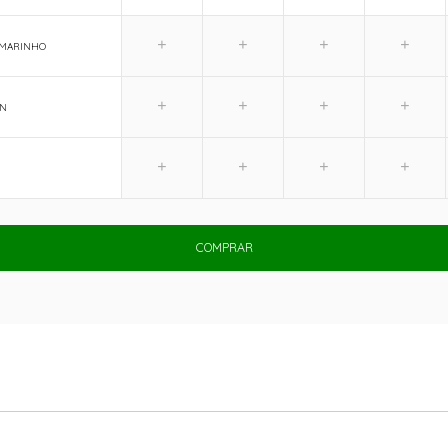
 MARINHO
N
COMPRAR