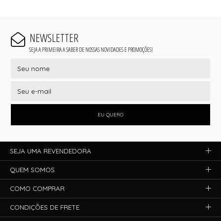
NEWSLETTER
SEJA A PRIMEIRA A SABER DE NOSSAS NOVIDADES E PROMOÇÕES!
EU QUERO
SEJA UMA REVENDEDORA
QUEM SOMOS
COMO COMPRAR
CONDIÇÕES DE FRETE