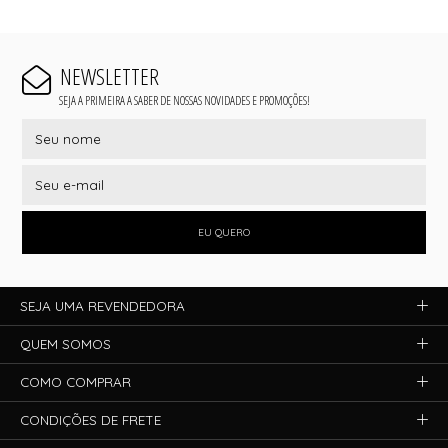
NEWSLETTER
SEJA A PRIMEIRA A SABER DE NOSSAS NOVIDADES E PROMOÇÕES!
EU QUERO
SEJA UMA REVENDEDORA
QUEM SOMOS
COMO COMPRAR
CONDIÇÕES DE FRETE