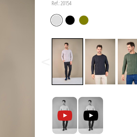
Ref.: 20154