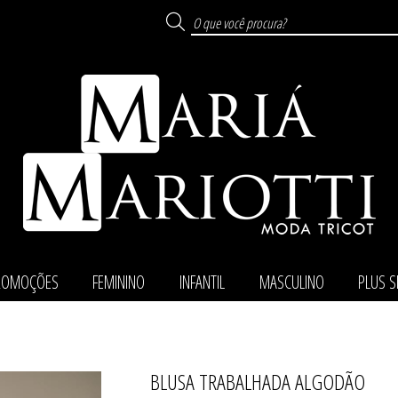
ROMOÇÕES
FEMININO
INFANTIL
MASCULINO
PLUS S
BLUSA TRABALHADA ALGODÃO
TODOS DE PROMOÇ
TODOS DE MASCUL
TODOS DE FEMINI
TODOS DE PLUS SI
TODOS DE INFANTI