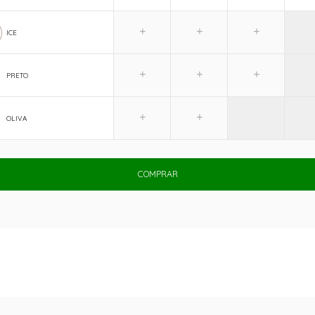
ICE
PRETO
OLIVA
COMPRAR