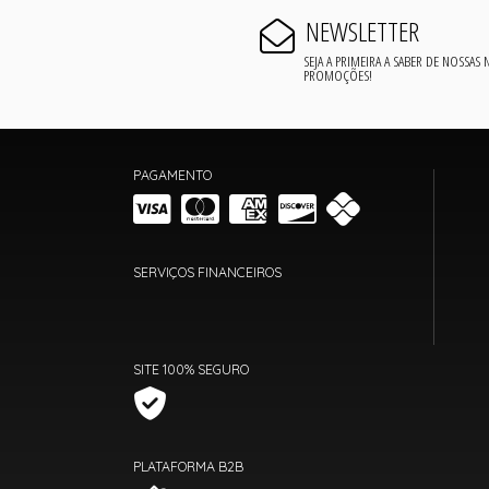
NEWSLETTER
SEJA A PRIMEIRA A SABER DE NOSSAS
PROMOÇÕES!
PAGAMENTO
SERVIÇOS FINANCEIROS
SITE 100% SEGURO
PLATAFORMA B2B