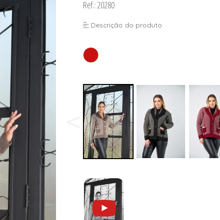
Ref.: 20280
Descrição do produto