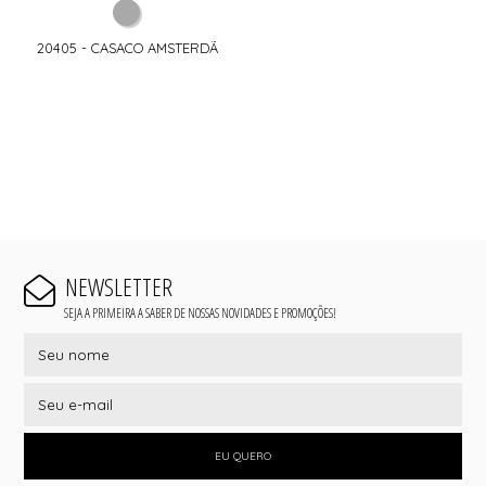
20405 - CASACO AMSTERDÃ
NEWSLETTER
SEJA A PRIMEIRA A SABER DE NOSSAS NOVIDADES E PROMOÇÕES!
EU QUERO