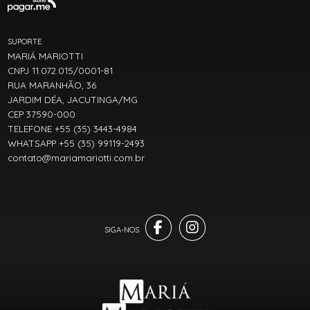
SUPORTE
MARIÁ MARIOTTI
CNPJ 11.072.015/0001-81
RUA MARANHÃO, 36
JARDIM DÉA, JACUTINGA/MG
CEP 37590-000
TELEFONE +55 (35) 3443-4984
WHATSAPP +55 (35) 99119-2493
contato@mariamariotti.com.br