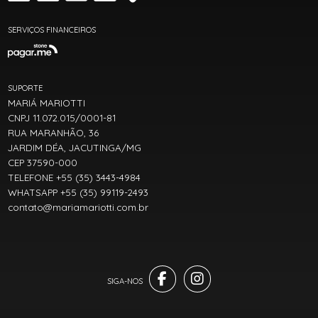
SERVIÇOS FINANCEIROS
SUPORTE
MARIÁ MARIOTTI
CNPJ 11.072.015/0001-81
RUA MARANHÃO, 36
JARDIM DÉA, JACUTINGA/MG
CEP 37590-000
TELEFONE +55 (35) 3443-4984
WHATSAPP +55 (35) 99119-2493
contato@mariamariotti.com.br