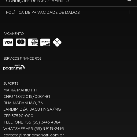
CONDIÇÕES DE PARCELAMENTO
POLÍTICA DE PRIVACIDADE DE DADOS
PAGAMENTO
SERVIÇOS FINANCEIROS
SUPORTE
MARIÁ MARIOTTI
CNPJ 11.072.015/0001-81
RUA MARANHÃO, 36
JARDIM DÉA, JACUTINGA/MG
CEP 37590-000
TELEFONE +55 (35) 3443-4984
WHATSAPP +55 (35) 99119-2493
contato@mariamariotti.com.br