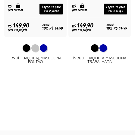
R$
R$
Logue-se para
Logue-se para
para revenda
para revenda
ver o preço
ver o preço
149,90
149,90
R$
em até
R$
em até
10x R$ 14,99
10x R$ 14,99
para uso próprio
para uso próprio
19981 - JAQUETA MASCULINA
19980 - JAQUETA MASCULINA
PONTÃO
TRABALHADA