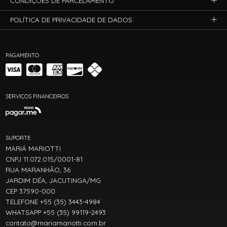
CONDIÇÕES DE PARCELAMENTO
POLÍTICA DE PRIVACIDADE DE DADOS
PAGAMENTO
SERVIÇOS FINANCEIROS
SUPORTE
MARIÁ MARIOTTI
CNPJ 11.072.015/0001-81
RUA MARANHÃO, 36
JARDIM DÉA, JACUTINGA/MG
CEP 37590-000
TELEFONE +55 (35) 3443-4984
WHATSAPP +55 (35) 99119-2493
contato@mariamariotti.com.br