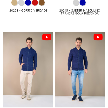
20238 - GORRO VERDADE
20245 - SUETER MASCULINO
TRANÇAS GOLA REDONDA