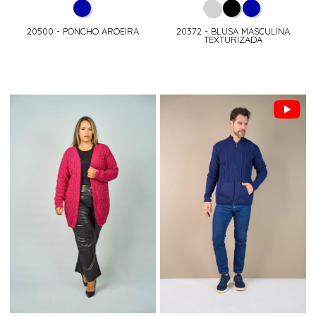
20500 - PONCHO AROEIRA
20372 - BLUSA MASCULINA
TEXTURIZADA