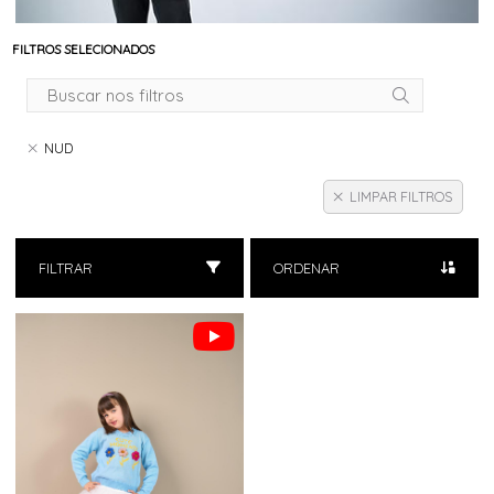
FILTROS SELECIONADOS
NUD
LIMPAR FILTROS
FILTRAR
ORDENAR