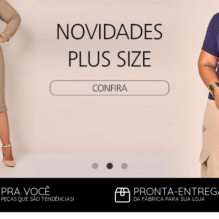
PRA VOCÊ
PRONTA-ENTREG
PEÇAS QUE SÃO TENDÊNCIAS!
DA FÁBRICA PARA SUA LOJA