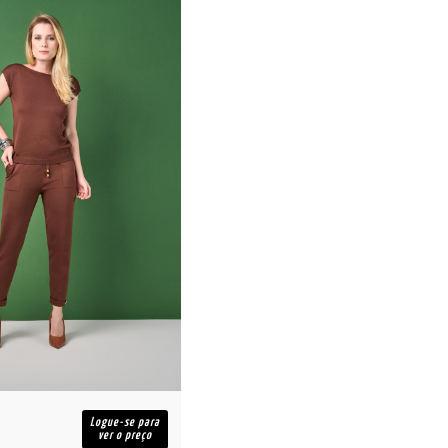
Logue-se para
ver o preço