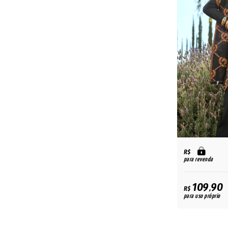
R$
para revenda
109,90
R$
para uso próprio