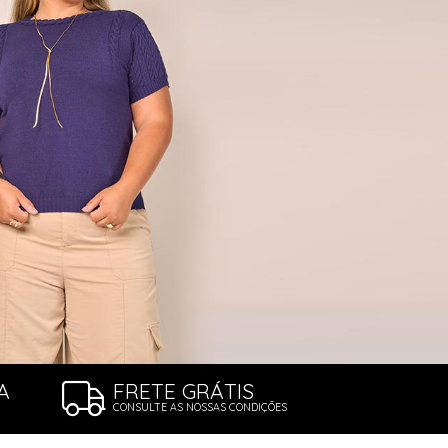
A
FRETE GRÁTIS
CONSULTE AS NOSSAS CONDIÇÕES