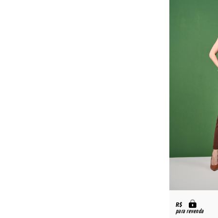
R$
para revenda