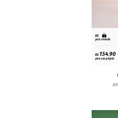
R$
para revenda
154,90
R$
para uso próprio
20