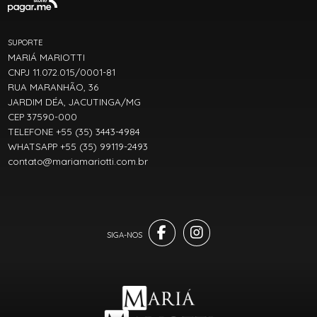
SUPORTE
MARIÁ MARIOTTI
CNPJ 11.072.015/0001-81
RUA MARANHÃO, 36
JARDIM DÉA, JACUTINGA/MG
CEP 37590-000
TELEFONE +55 (35) 3443-4984
WHATSAPP +55 (35) 99119-2493
contato@mariamariotti.com.br