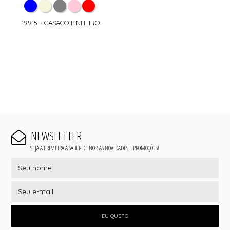
19915 - CASACO PINHEIRO
NEWSLETTER
SEJA A PRIMEIRA A SABER DE NOSSAS NOVIDADES E PROMOÇÕES!
EU QUERO