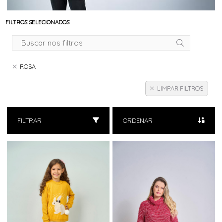
FILTROS SELECIONADOS
ROSA
LIMPAR FILTROS
FILTRAR
ORDENAR