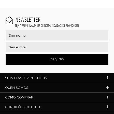
NEWSLETTER
SEJA A PRIMEIRA A SABER DE NOSSAS NOVIDADES E PROMOÇÕES!
EU QUERO
SEJA UMA REVENDEDORA
QUEM SOMOS
COMO COMPRAR
CONDIÇÕES DE FRETE