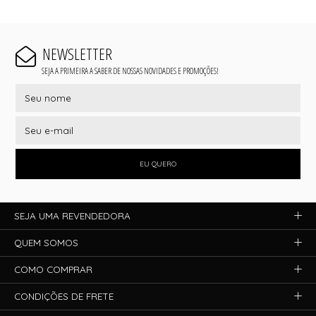
NEWSLETTER
SEJA A PRIMEIRA A SABER DE NOSSAS NOVIDADES E PROMOÇÕES!
EU QUERO
SEJA UMA REVENDEDORA
QUEM SOMOS
COMO COMPRAR
CONDIÇÕES DE FRETE